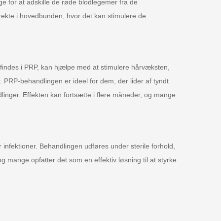
ge for at adskille de røde blodlegemer fra de
irekte i hovedbunden, hvor det kan stimulere de
findes i PRP, kan hjælpe med at stimulere hårvæksten,
. PRP-behandlingen er ideel for dem, der lider af tyndt
ndlinger. Effekten kan fortsætte i flere måneder, og mange
r infektioner. Behandlingen udføres under sterile forhold,
g mange opfatter det som en effektiv løsning til at styrke