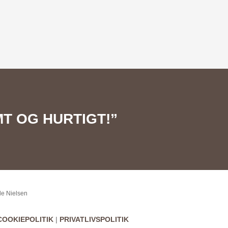
MT OG HURTIGT!”
le Nielsen
COOKIEPOLITIK
|
PRIVATLIVSPOLITIK