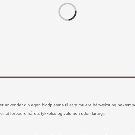
Loading...
er anvender din egen blodplasma til at stimulere hårvækst og bekæmpe 
er at forbedre hårets tykkelse og volumen uden kirurgi.