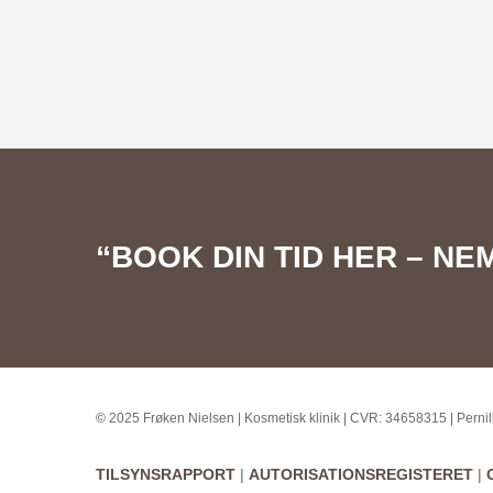
“BOOK DIN TID HER – NE
©
2025 Frøken Nielsen | Kosmetisk klinik | CVR: 34658315 | Pernil
TILSYNSRAPPORT
|
AUTORISATIONSREGISTERET
|