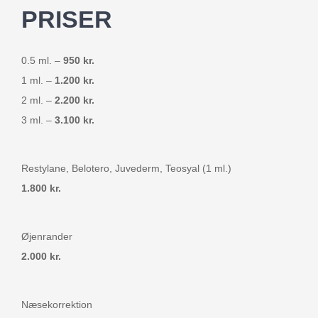
PRISER
0.5 ml. –
950 kr.
1 ml. –
1.200 kr.
2 ml. –
2.200 kr.
3 ml. –
3.100 kr.
Restylane, Belotero, Juvederm, Teosyal (1 ml.)
1.800 kr.
Øjenrander
2.000 kr.
Næsekorrektion