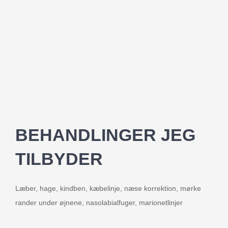
BEHANDLINGER JEG
TILBYDER
Læber, hage, kindben, kæbelinje, næse korrektion, mørke
rander under øjnene, nasolabialfuger, marionetlinjer