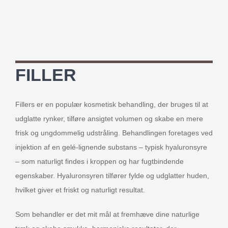
FILLER
Fillers er en populær kosmetisk behandling, der bruges til at
udglatte rynker, tilføre ansigtet volumen og skabe en mere
frisk og ungdommelig udstråling. Behandlingen foretages ved
injektion af en gelé-lignende substans – typisk hyaluronsyre
– som naturligt findes i kroppen og har fugtbindende
egenskaber. Hyaluronsyren tilfører fylde og udglatter huden,
hvilket giver et friskt og naturligt resultat.
Som behandler er det mit mål at fremhæve dine naturlige