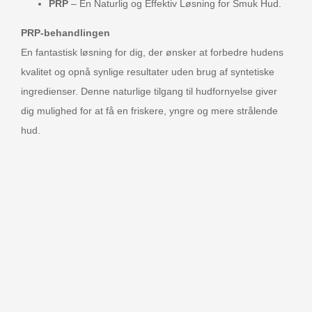
PRP
– En Naturlig og Effektiv Løsning for Smuk Hud.
PRP-behandlingen
En fantastisk løsning for dig, der ønsker at forbedre hudens
kvalitet og opnå synlige resultater uden brug af syntetiske
ingredienser. Denne naturlige tilgang til hudfornyelse giver
dig mulighed for at få en friskere, yngre og mere strålende
hud.