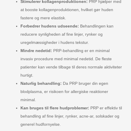
Stimulerer kollagenproduktionen:
PRP hjælper med
at booste kollagenproduktionen, hvilket gør huden
fastere og mere elastisk.
Forbedrer hudens udseende:
Behandlingen kan
reducere synligheden af fine linjer, rynker og
uregelmæssigheder i hudens tekstur.
Mindre nedetid:
PRP-behandling er en minimal
invasiv procedure med minimal nedetid. De fleste
patienter kan vende tilbage til deres normale aktiviteter
hurtigt.
Naturlig behandling:
Da PRP bruger din egen
blodplasma, er risikoen for allergiske reaktioner
minimal.
Kan bruges til flere hudproblemer:
PRP er effektiv til
behandling af fine linjer, rynker, acne-ar, solskader og
generel hudfornyelse.