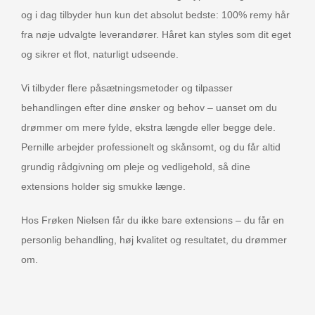
og i dag tilbyder hun kun det absolut bedste: 100% remy hår
fra nøje udvalgte leverandører. Håret kan styles som dit eget
og sikrer et flot, naturligt udseende.
Vi tilbyder flere påsætningsmetoder og tilpasser
behandlingen efter dine ønsker og behov – uanset om du
drømmer om mere fylde, ekstra længde eller begge dele.
Pernille arbejder professionelt og skånsomt, og du får altid
grundig rådgivning om pleje og vedligehold, så dine
extensions holder sig smukke længe.
Hos Frøken Nielsen får du ikke bare extensions – du får en
personlig behandling, høj kvalitet og resultatet, du drømmer
om.